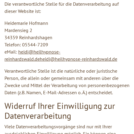
Die verantwortliche Stelle für die Datenverarbeitung auf
dieser Website ist:
Heidemarie Hofmann
Mardensieg 2
34359 Reinhardshagen
Telefon: 05544-7209
eMail:
heidi@heilhypnose-
reinhardswald.de
heidi@heilhypnose-reinhardswald.de
Verantwortliche Stelle ist die natürliche oder juristische
Person, die allein oder gemeinsam mit anderen über die
Zwecke und Mittel der Verarbeitung von personenbezogenen
Daten (z.B. Namen, E-Mail-Adressen o. Ä.) entscheidet.
Widerruf Ihrer Einwilligung zur
Datenverarbeitung
Viele Datenverarbeitungsvorgänge sind nur mit Ihrer
ausdrücklichen Einwilligung möglich. Sie können eine